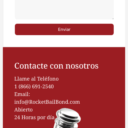
Enviar
Contacte con nosotros
Llame al Teléfono
1 (866) 691-2540
Email:
info@RocketBailBond.com
Abierto
24 Horas por día