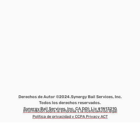
Derechos de Autor ©2024.
Synergy Bail Services, Inc.
Todos los derechos reservados.
Synergy Bail Services, Inc. CA DOI: Lic #1N13210
Información sobre la empresa y la licencia
Aviso legal
Política de privacidad y CCPA Privacy ACT