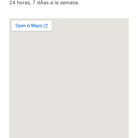
24 horas, 7 dÃ­as a la semana.