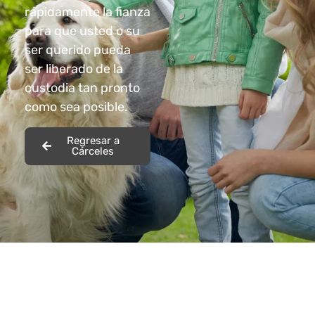
rápidamente la fianza
para que usted o su
ser querido pueda
ser liberado de la
custodia tan pronto
como sea posible.
Regresar a
Cárceles